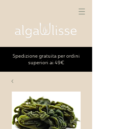
Spedizione gratuita per ordini
superiori ai 49€