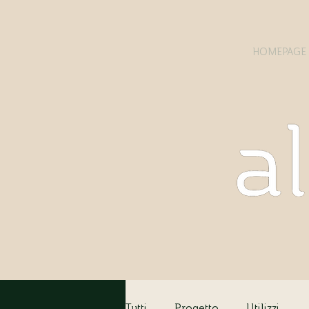
HOMEPAGE
Tutti
Progetto
Utilizzi