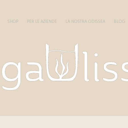
SHOP
PER LE AZIENDE
LA NOSTRA ODISSEA
BLOG